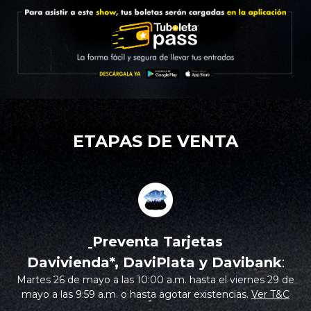
ETAPAS DE VENTA
Preventa Tarjetas
Davivienda*, DaviPlata y Davibank
:
Martes 26 de mayo a las 10:00 a.m. hasta el viernes 29 de
mayo a las 9:59 a.m. o hasta agotar existenci
as.
Ver T&C