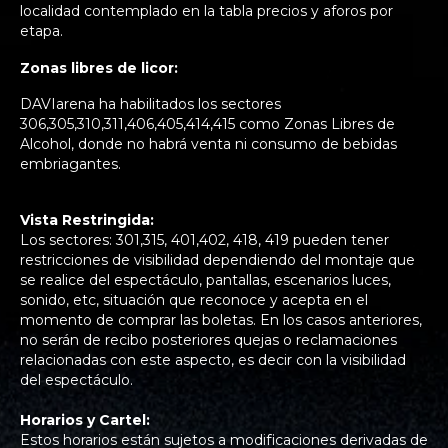
localidad contemplado en la tabla precios y aforos por
etapa.
Zonas libres de licor:
DAVIarena ha habilitados los sectores
306,305,310,311,406,405,414,415 como Zonas Libres de
Alcohol, donde no habrá venta ni consumo de bebidas
embriagantes.
Vista Restringida:
Los sectores: 301,315, 401,402, 418, 419 pueden tener
restricciones de visibilidad dependiendo del montaje que
se realice del espectáculo, pantallas, escenarios luces,
sonido, etc, situación que reconoce y acepta en el
momento de comprar las boletas. En los casos anteriores,
no serán de recibo posteriores quejas o reclamaciones
relacionadas con este aspecto, es decir con la visibilidad
del espectáculo.
Horarios y Cartel:
Estos horarios están sujetos a modificaciones derivadas de