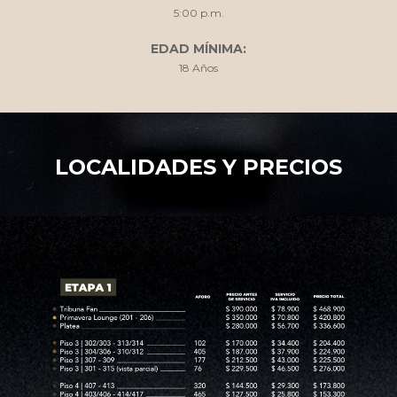
5:00 p.m.
EDAD MÍNIMA:
18 Años
LOCALIDADES Y PRECIOS